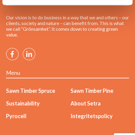
Our vision is to do business in a way that we and others – our
clients, society and nature – can benefit from. This is what
we call “Grönsamhet”. It comes down to creating green
value.
Menu
Sawn Timber Spruce
Sawn Timber Pine
Sustainability
About Setra
Pyrocell
Integritetspolicy