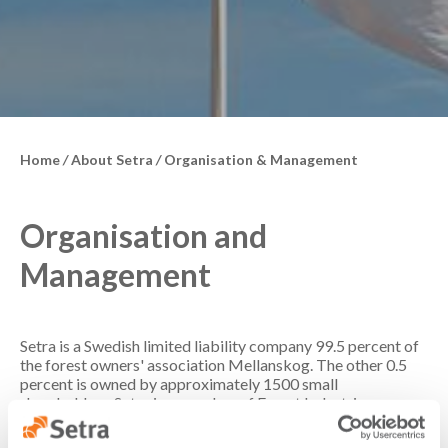
Home
/
About Setra
/
Organisation & Management
Organisation and
Management
Setra is a Swedish limited liability company 99.5 percent of
the forest owners' association Mellanskog. The other 0.5
percent is owned by approximately 1500 small
shareholders. Setra is a member of Forest Industries.