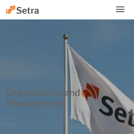
Organisation and
Management