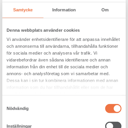
Samtycke
Information
Om
Denna webbplats använder cookies
Vi använder enhetsidentifierare för att anpassa innehållet
och annonserna till användarna, tillhandahålla funktioner
för sociala medier och analysera vår trafik. Vi
vidarebefordrar även sådana identifierare och annan
information från din enhet till de sociala medier och
annons- och analysföretag som vi samarbetar med.
Dessa kan i sin tur kombinera informationen med annan
information som du har tillhandahållit eller som de har
samlat in när du har använt deras tjänster.
Samtyckesval
Executive management >
Nödvändig
Inställningar