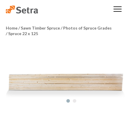
Home
/
Sawn Timber Spruce
/
Photos of Spruce Grades
/
Spruce 22 x 125