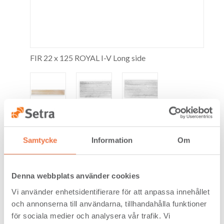
FIR 22 x 125 ROYAL I-V Long side
Samtycke
Information
Om
FIR 22 x 125 RWL VI
Denna webbplats använder cookies
Vi använder enhetsidentifierare för att anpassa innehållet
och annonserna till användarna, tillhandahålla funktioner
för sociala medier och analysera vår trafik. Vi