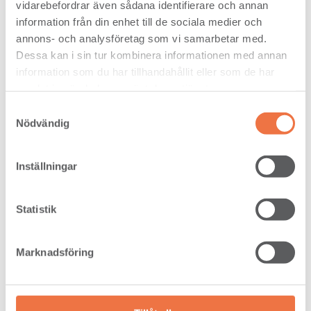
vidarebefordrar även sådana identifierare och annan
information från din enhet till de sociala medier och
annons- och analysföretag som vi samarbetar med.
Dessa kan i sin tur kombinera informationen med annan
information som du har tillhandahållit eller som de har
samlat in när du har använt deras tjänster.
Samtyckesval
Nödvändig
Inställningar
FIR 22 x 125 RWL VI Long side
Statistik
Marknadsföring
SPRUCE 22 x 125 VII