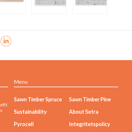
Menu
Sawn Timber Spruce
Sawn Timber Pine
efit
es
Sustainability
About Setra
Pyrocell
Integritetspolicy