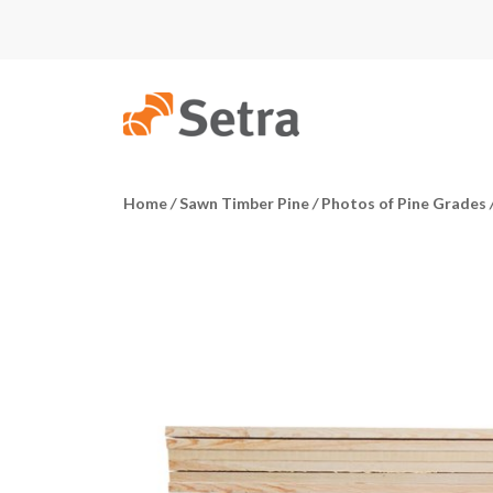
Home
/
Sawn Timber Pine
/
Photos of Pine Grades