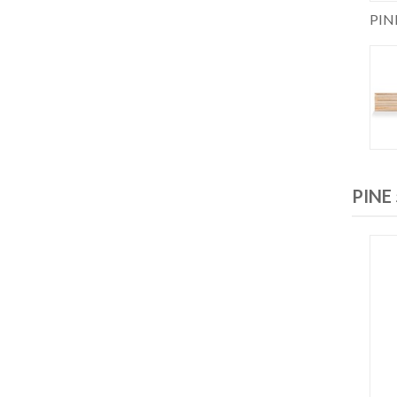
PIN
PINE 