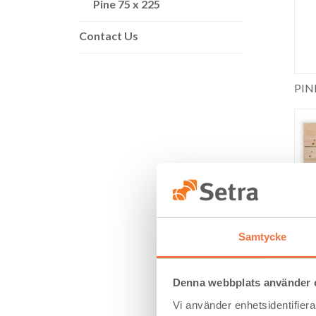
Pine 75 x 225
Contact Us
PINE
PINE 
Samtycke
Denna webbplats använder 
Vi använder enhetsidentifierar