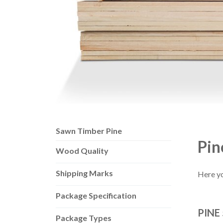
Sawn Timber Pine
Pin
Wood Quality
Shipping Marks
Here yo
Package Specification
PINE 
Package Types