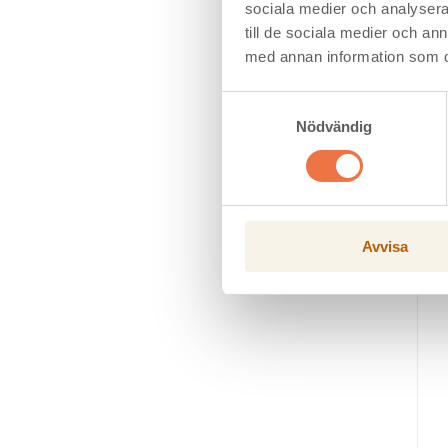
sociala medier och analysera 
till de sociala medier och a
med annan information som du 
Samtyckesval
Nödvändig
Avvisa