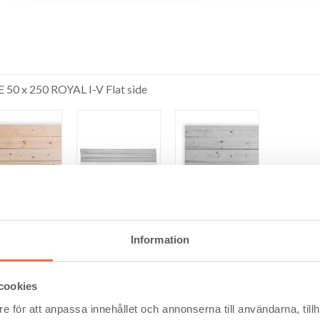
 50 x 250 ROYAL I-V Flat side
50 x 250 RML V
Information
cookies
e för att anpassa innehållet och annonserna till användarna, tillh