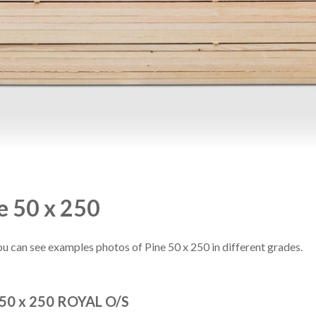
e 50 x 250
u can see examples photos of Pine 50 x 250 in different grades.
50 x 250 ROYAL O/S