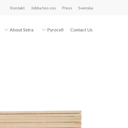
Kontakt
Jobba hos oss
Press
Svenska
About Setra
Pyrocell
Contact Us