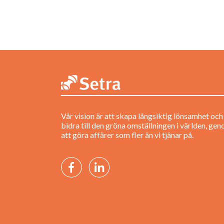
Vår vision är att skapa långsiktig lönsamhet och
bidra till den gröna omställningen i världen, ge
att göra affärer som fler än vi tjänar på.