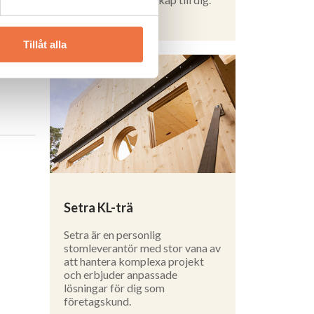
Läs mer
Tillåt alla
Setra KL-trä
Setra är en personlig
stomleverantör med stor vana av
att hantera komplexa projekt
och erbjuder anpassade
lösningar för dig som
företagskund.