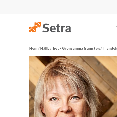
Hem
/
Hållbarhet
/
Grönsamma framsteg
/
I hände