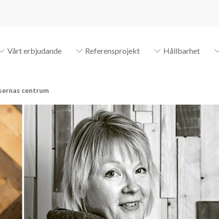
Vårt erbjudande
Referensprojekt
Hållbarhet
lsernas centrum