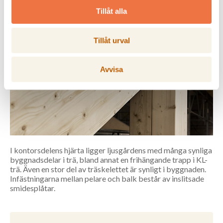
Tillåt alla
Tillåt urval
Avvisa
I kontorsdelens hjärta ligger ljusgårdens med många synliga
byggnadsdelar i trä, bland annat en frihängande trapp i KL-
trä. Även en stor del av träskelettet är synligt i byggnaden.
Infästningarna mellan pelare och balk består av inslitsade
smidesplåtar.