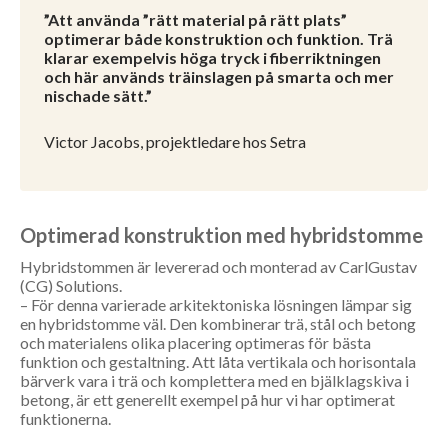
”Att använda ”rätt material på rätt plats”
optimerar både konstruktion och funktion. Trä
klarar exempelvis höga tryck i fiberriktningen
och här används träinslagen på smarta och mer
nischade sätt.”
Victor Jacobs, projektledare hos Setra
Optimerad konstruktion med hybridstomme
Hybridstommen är levererad och monterad av CarlGustav
(CG) Solutions.
– För denna varierade arkitektoniska lösningen lämpar sig
en hybridstomme väl. Den kombinerar trä, stål och betong
och materialens olika placering optimeras för bästa
funktion och gestaltning. Att låta vertikala och horisontala
bärverk vara i trä och komplettera med en bjälklagskiva i
betong, är ett generellt exempel på hur vi har optimerat
funktionerna.