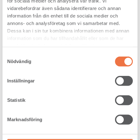
för sociala medier och analysera vår trafik. Vi
vidarebefordrar även sådana identifierare och annan
information från din enhet till de sociala medier och
annons- och analysföretag som vi samarbetar med.
Dessa kan i sin tur kombinera informationen med annan
information som du har tillhandahållit eller som de har
samlat in när du har använt deras tjänster.
Samtyckesval
Nödvändig
Inställningar
Statistik
Marknadsföring