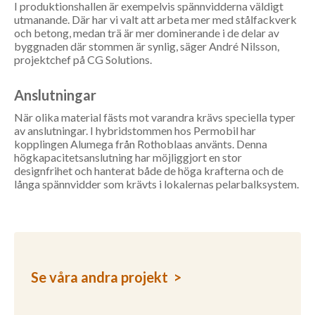
I produktionshallen är exempelvis spännvidderna väldigt
utmanande. Där har vi valt att arbeta mer med stålfackverk
och betong, medan trä är mer dominerande i de delar av
byggnaden där stommen är synlig, säger André Nilsson,
projektchef på CG Solutions.
Anslutningar
När olika material fästs mot varandra krävs speciella typer
av anslutningar. I hybridstommen hos Permobil har
kopplingen Alumega från Rothoblaas använts. Denna
högkapacitetsanslutning har möjliggjort en stor
designfrihet och hanterat både de höga krafterna och de
långa spännvidder som krävts i lokalernas pelarbalksystem.
Se våra andra projekt >