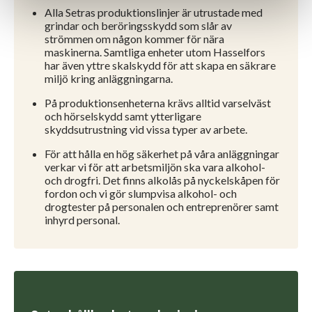
Alla Setras produktionslinjer är utrustade med
grindar och beröringsskydd som slår av
strömmen om någon kommer för nära
maskinerna. Samtliga enheter utom Hasselfors
har även yttre skalskydd för att skapa en säkrare
miljö kring anläggningarna.
På produktionsenheterna krävs alltid varselväst
och hörselskydd samt ytterligare
skyddsutrustning vid vissa typer av arbete.
För att hålla en hög säkerhet på våra anläggningar
verkar vi för att arbetsmiljön ska vara alkohol-
och drogfri. Det finns alkolås på nyckelskåpen för
fordon och vi gör slumpvisa alkohol- och
drogtester på personalen och entreprenörer samt
inhyrd personal.