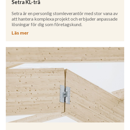
Setra KL-trä
Setra är en personlig stomleverantör med stor vana av
att hantera komplexa projekt och erbjuder anpassade
lösningar för dig som företagskund.
Läs mer