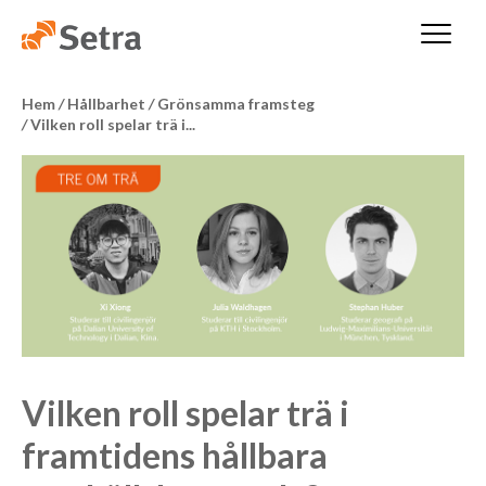
Hem
/
Hållbarhet
/
Grönsamma framsteg
/
Vilken roll spelar trä i...
Vilken roll spelar trä i
framtidens hållbara