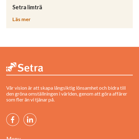
Setra limträ
Läs mer
Vår vision är att skapa långsiktig lönsamhet och bidra till
den gröna omställningen i världen, genom att göra affärer
som fler än vi tjänar på.
Meny