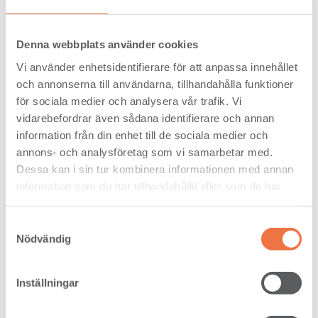
Publicerad: 2020-05-25
Denna webbplats använder cookies
Vi använder enhetsidentifierare för att anpassa innehållet
och annonserna till användarna, tillhandahålla funktioner
för sociala medier och analysera vår trafik. Vi
vidarebefordrar även sådana identifierare och annan
information från din enhet till de sociala medier och
annons- och analysföretag som vi samarbetar med.
Dessa kan i sin tur kombinera informationen med annan
information som du har tillhandahållit eller som de har
samlat in när du har använt deras tjänster.
Samtyckesval
Nödvändig
Inställningar