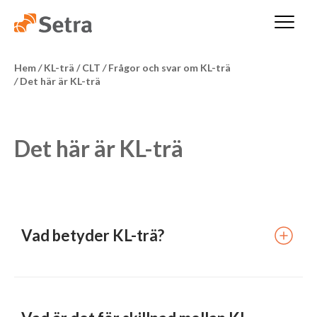
Hem
/
KL-trä / CLT
/
Frågor och svar om KL-trä
/
Det här är KL-trä
Det här är KL-trä
Vad betyder KL-trä?