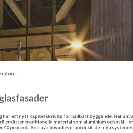
tidens...
 glasfasader
har ett nytt kapitel skrivits för hållbart byggande. Här anv
ä ersätter traditionella material som aluminium och stål – e
 40 procent. Setra är huvudleverantör till det nya systemet