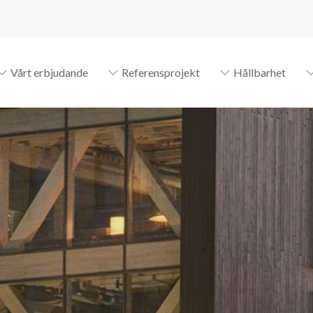
Vårt erbjudande
Referensprojekt
Hållbarhet