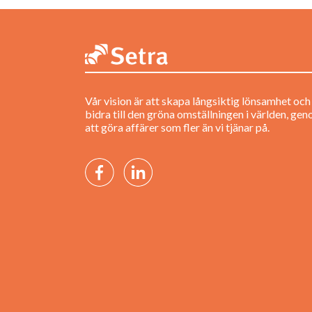
Vår vision är att skapa långsiktig lönsamhet och
bidra till den gröna omställningen i världen, ge
att göra affärer som fler än vi tjänar på.