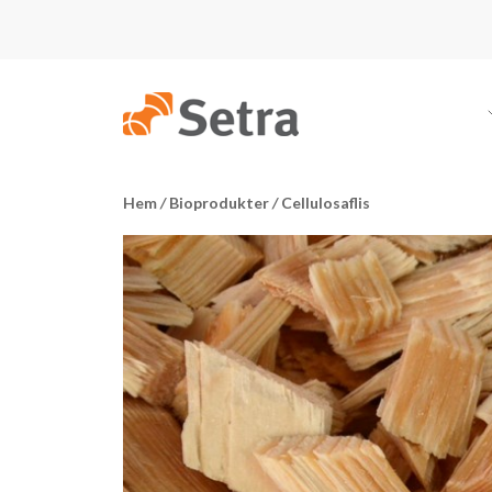
Hem
/
Bioprodukter
/
Cellulosaflis