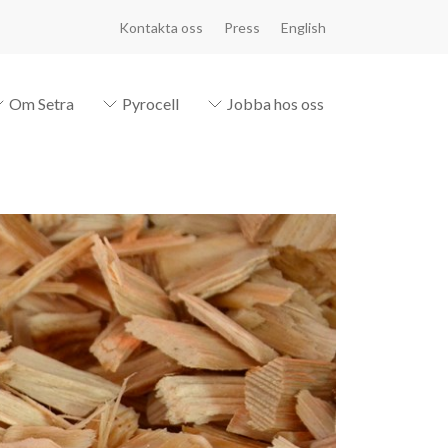
Kontakta oss
Press
English
Om Setra
Pyrocell
Jobba hos oss