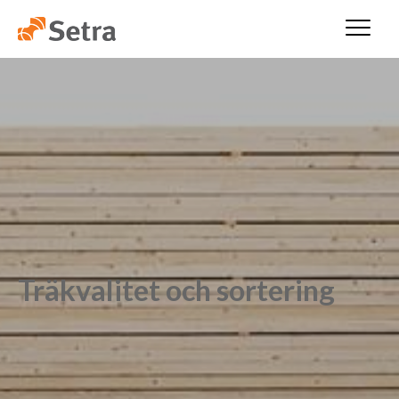
Träkvalitet och sortering