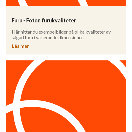
Furu - Foton furukvaliteter
Här hittar du exempelbilder på olika kvaliteter av
sågad furu i varierande dimensioner....
Läs mer