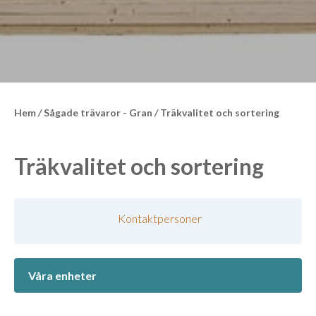
Hem
/
Sågade trävaror - Gran
/
Träkvalitet och sortering
Träkvalitet och sortering
Kontaktpersoner
Våra enheter