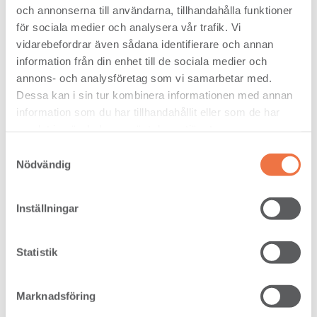
och annonserna till användarna, tillhandahålla funktioner
för sociala medier och analysera vår trafik. Vi
vidarebefordrar även sådana identifierare och annan
information från din enhet till de sociala medier och
annons- och analysföretag som vi samarbetar med.
Dessa kan i sin tur kombinera informationen med annan
information som du har tillhandahållit eller som de har
samlat in när du har använt deras tjänster.
Samtyckesval
Nödvändig
Furu skeppningsmärken - Royal, RML, RWL
Inställningar
Läs mer
Statistik
Marknadsföring