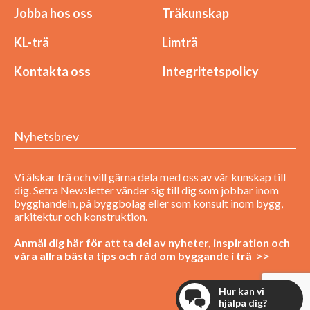
Jobba hos oss
Träkunskap
KL-trä
Limträ
Kontakta oss
Integritetspolicy
Nyhetsbrev
Vi älskar trä och vill gärna dela med oss av vår kunskap till
dig. Setra Newsletter vänder sig till dig som jobbar inom
bygghandeln, på byggbolag eller som konsult inom bygg,
arkitektur och konstruktion.
Anmäl dig här för att ta del av nyheter, inspiration och
våra allra bästa tips och råd om byggande i trä >>
Hur kan vi
hjälpa dig?