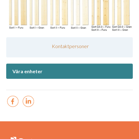
Kontaktpersoner
Våra enheter