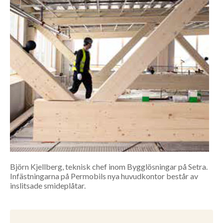
Björn Kjellberg, teknisk chef inom Bygglösningar på Setra.
Infästningarna på Permobils nya huvudkontor består av
inslitsade smideplåtar.