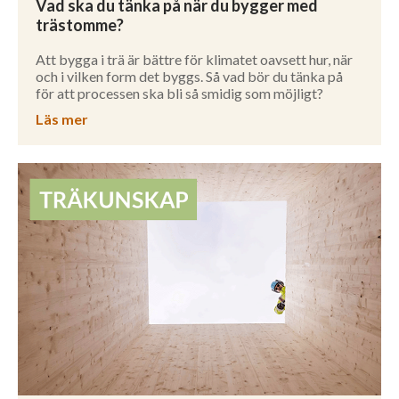
Vad ska du tänka på när du bygger med
trästomme?
Att bygga i trä är bättre för klimatet oavsett hur, när
och i vilken form det byggs. Så vad bör du tänka på
för att processen ska bli så smidig som möjligt?
Läs mer