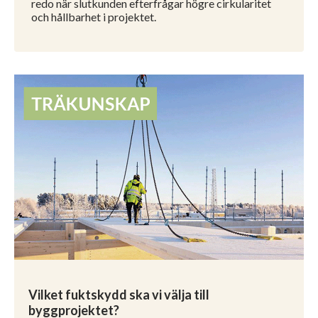
redo när slutkunden efterfrågar högre cirkularitet
och hållbarhet i projektet.
Vilket fuktskydd ska vi välja till
byggprojektet?