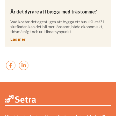
Är det dyrare att bygga med trästomme?
Vad kostar det egentligen att bygga ett hus i KL-trä? I
slutändan kan det bli mer lönsamt, både ekonomiskt,
tidsmässigt och ur klimatsynpunkt.
Läs mer