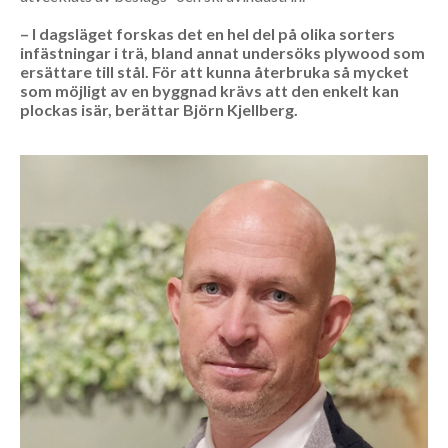
– I dagsläget forskas det en hel del på olika sorters
infästningar i trä, bland annat undersöks plywood som
ersättare till stål. För att kunna återbruka så mycket
som möjligt av en byggnad krävs att den enkelt kan
plockas isär, berättar Björn Kjellberg.