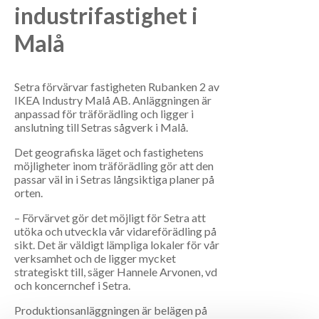
industrifastighet i
Malå
Setra förvärvar fastigheten Rubanken 2 av
IKEA Industry Malå AB. Anläggningen är
anpassad för träförädling och ligger i
anslutning till Setras sågverk i Malå.
Det geografiska läget och fastighetens
möjligheter inom träförädling gör att den
passar väl in i Setras långsiktiga planer på
orten.
– Förvärvet gör det möjligt för Setra att
utöka och utveckla vår vidareförädling på
sikt. Det är väldigt lämpliga lokaler för vår
verksamhet och de ligger mycket
strategiskt till, säger Hannele Arvonen, vd
och koncernchef i Setra.
Produktionsanläggningen är belägen på