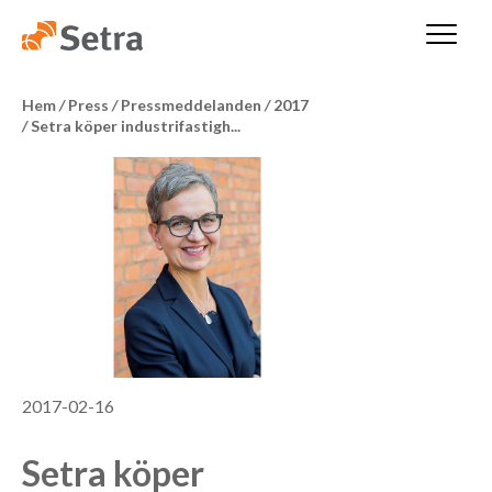
Hem
/
Press
/
Pressmeddelanden
/
2017
/
Setra köper industrifastigh...
2017-02-16
Setra köper