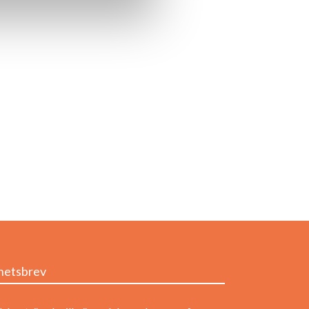
hetsbrev