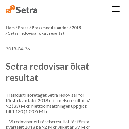
Hem
/
Press
/
Pressmeddelanden
/
2018
/
Setra redovisar ökat resultat
2018-04-26
Setra redovisar ökat
resultat
Träindustriföretaget Setra redovisar för
första kvartalet 2018 ett rörelseresultat på
92 (33) Mkr. Nettoomsättningen uppgick
till 1 130 (1 007) Mkr.
– Vi redovisar ett rörelseresultat för första
kvartalet 2018 på 92 Mkr vilket är 59 Mkr