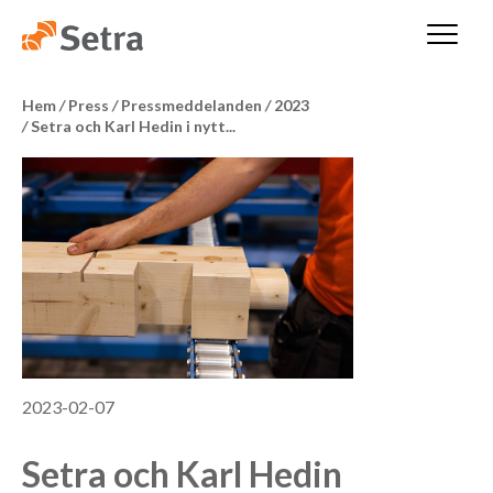
Hem
/
Press
/
Pressmeddelanden
/
2023
/
Setra och Karl Hedin i nytt...
2023-02-07
Setra och Karl Hedin