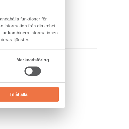
1 588
1 258
27,2
andahålla funktioner för
84
n information från din enhet
1 488
 tur kombinera informationen
deras tjänster.
Marknadsföring
Tillåt alla