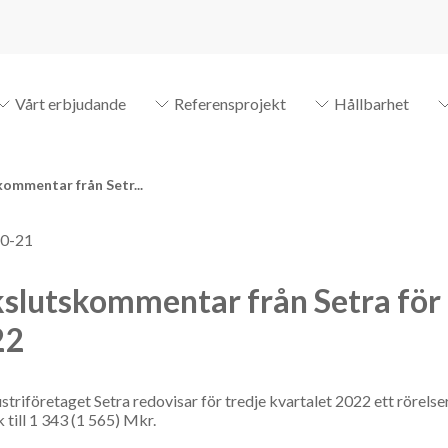
Vårt erbjudande
Referensprojekt
Hållbarhet
ommentar från Setr...
0-21
slutskommentar från Setra för 
22
striföretaget Setra redovisar för tredje kvartalet 2022 ett rörel
 till 1 343 (1 565) Mkr.